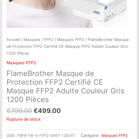
Accueil
/
Masques
/
FFP2
/
Masques FFP2
/ FlameBrother Masque
de Protection FFP2 Certifié CE Masque FFP2 Adulte Couleur Gris
1200 Pièces
Masques FFP2
FlameBrother Masque de
Protection FFP2 Certifié CE
Masque FFP2 Adulte Couleur Gris
1200 Pièces
€
799.00
€
499.00
Rupture de stock
UGS :
FBFR-FB-A-FFP2-GREY-1200X1
Catégorie :
Masques FFP2